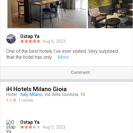
Ostap Ya
Aug 6, 2023
One of the best hotels I've ever visited. Very surprised
that the hotel has only ...
More
Comment
iH Hotels Milano Gioia
Hotel
·
Italy
,
Milano
, Via della Giustizia, 10
3.0
☆
1 review
Ostap Ya
Aug 5, 2023