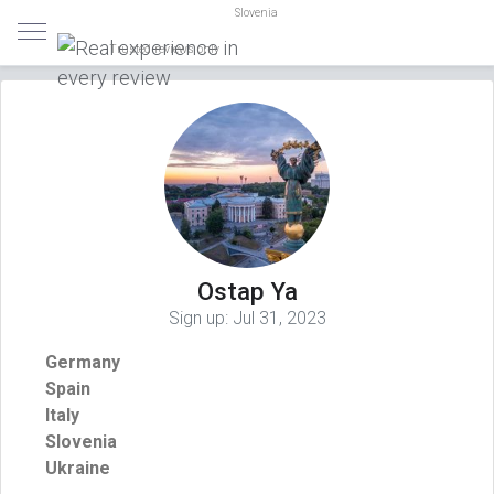
Slovenia
Trusted reviews only
Ostap Ya
Sign up:
Jul 31, 2023
Germany
Spain
Italy
Slovenia
Ukraine