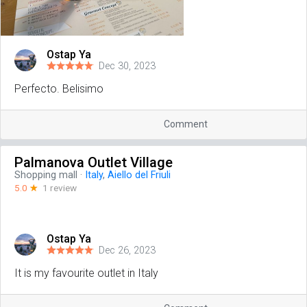
Ostap Ya
Dec 30, 2023
Perfecto. Belisimo
Comment
Palmanova Outlet Village
Shopping mall
·
Italy
,
Aiello del Friuli
5.0
☆
1 review
Ostap Ya
Dec 26, 2023
It is my favourite outlet in Italy