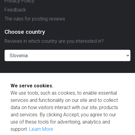
Privacy Policy
Feedback
The rules for posting reviews
Choose country
Reviews in which country are you interested in?
Created by
We serve cookies.
We use tools, such as cookies, to enable essential
services and functionality on our site and to collect
data on how visitors interact with our site, products
and services. By clicking Accept, you agree to our
© 2021 Reviewstime, Inc. All rights reserved.
use of these tools for advertising, analytics and
support.
Learn More