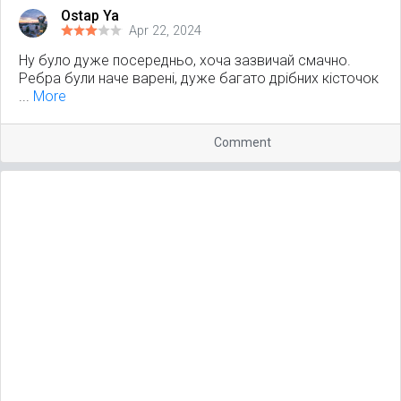
Ostap Ya
Apr 22, 2024
Ну було дуже посередньо, хоча зазвичай смачно.
Ребра були наче варені, дуже багато дрібних кісточок
...
More
Comment