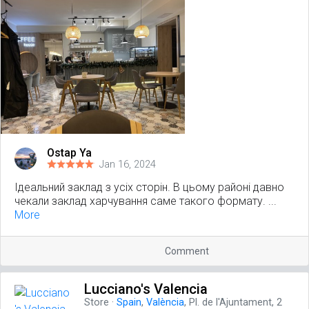
Ostap Ya
Jan 16, 2024
Ідеальний заклад з усіх сторін. В цьому районі давно
чекали заклад харчування саме такого формату. ...
More
Comment
Lucciano's Valencia
Store
·
Spain
,
València
, Pl. de l'Ajuntament, 2