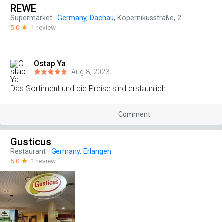
REWE
Supermarket
·
Germany
,
Dachau
, Kopernikusstraße, 2
5.0
☆
1 review
Ostap Ya
Aug 8, 2023
Das Sortiment und die Preise sind erstaunlich.
Comment
Gusticus
Restaurant
·
Germany
,
Erlangen
5.0
☆
1 review